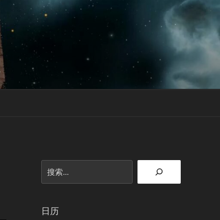
搜
索
日历