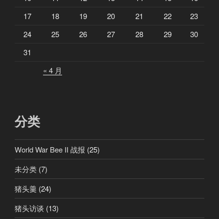
y
o
17
18
19
20
21
22
23
）
24
25
26
27
28
29
30
”
31
« 4 月
分类
World War Bee II 战报
(25)
未分类
(7)
猪头羹
(24)
猪头访谈
(13)