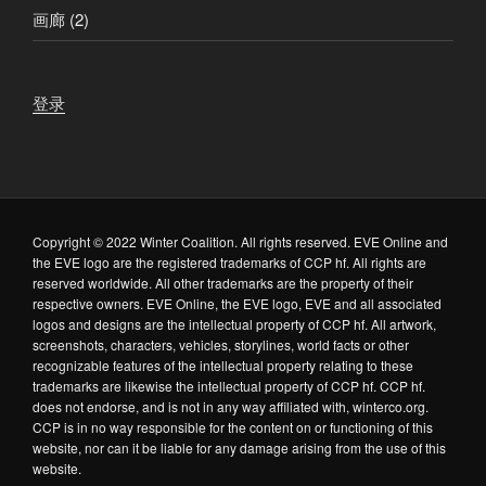
画廊
(2)
登录
Copyright © 2022 Winter Coalition. All rights reserved. EVE Online and
the EVE logo are the registered trademarks of CCP hf. All rights are
reserved worldwide. All other trademarks are the property of their
respective owners. EVE Online, the EVE logo, EVE and all associated
logos and designs are the intellectual property of CCP hf. All artwork,
screenshots, characters, vehicles, storylines, world facts or other
recognizable features of the intellectual property relating to these
trademarks are likewise the intellectual property of CCP hf. CCP hf.
does not endorse, and is not in any way affiliated with, winterco.org.
CCP is in no way responsible for the content on or functioning of this
website, nor can it be liable for any damage arising from the use of this
website.