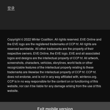
y
登录
o
）
”
Copyright © 2022 Winter Coalition. All rights reserved. EVE Online and
the EVE logo are the registered trademarks of CCP hf. All rights are
reserved worldwide. All other trademarks are the property of their
respective owners. EVE Online, the EVE logo, EVE and all associated
logos and designs are the intellectual property of CCP hf. All artwork,
screenshots, characters, vehicles, storylines, world facts or other
recognizable features of the intellectual property relating to these
trademarks are likewise the intellectual property of CCP hf. CCP hf.
does not endorse, and is not in any way affiliated with, winterco.org.
CCP is in no way responsible for the content on or functioning of this
website, nor can it be liable for any damage arising from the use of this
website.
Exit mobile version