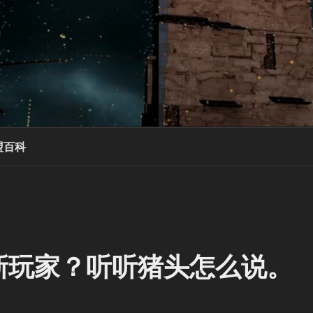
盟百科
新玩家？听听猪头怎么说。