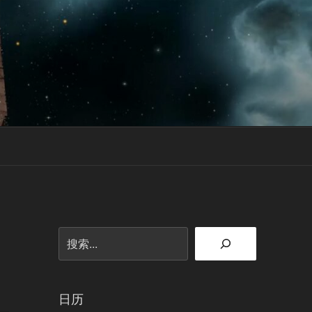
搜
索
日历