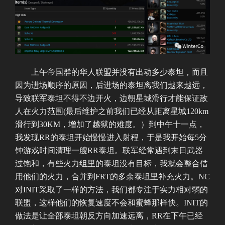
上午帝国群的华人联盟并没有出动多少泰坦，而且
因为进场顺序的原因，后进场的泰坦离我们越来越远，
导致联军泰坦不得不边开火，边朝星城滑行才能保证敌
人在火力范围(最后维护之前我们已经从距离星城120km
滑行到30KM，增加了越狱的难度。）到中午十一点，
我发现RR的泰坦开始慢慢进入射程，于是我开始每5分
钟游戏时间清理一艘RR泰坦。联军经常遇到末日武器
过饱和，有些火力组里的泰坦没有目标，我就会整合借
用他们的火力，合并到FRT的多余泰坦里补充火力。NC
对INIT采取了一样的方法，我们都专注于实力相对弱的
联盟，这样他们的恢复速度不会和蜜蜂那样快。INIT的
做法是让全部泰坦朝反方向加速远离，RR在下午已经