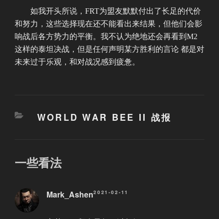
如我开头所说，FRT为盟友默默付出了长足的代价
和努力，这些选择现在还不能看出来结果，但他们会影
响战后各方势力的平衡。我不认为绝地还会再看到M2
这样的泰坦决战，但是任何声明某方胜利的言论 都是对
未来过于乐观，和对战况感到疲惫。
分
WORLD WAR BEE II 战报
类
一些看法
Mark_Ashen
2021-02-11