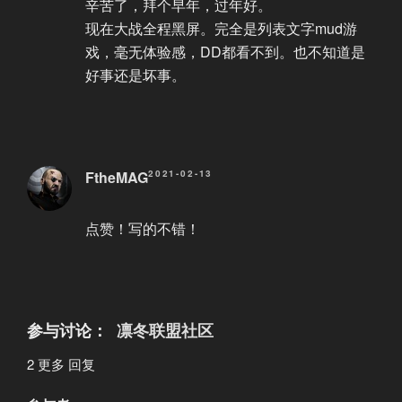
辛苦了，拜个早年，过年好。
现在大战全程黑屏。完全是列表文字mud游
戏，毫无体验感，DD都看不到。也不知道是
好事还是坏事。
FtheMAG
2021-02-13
点赞！写的不错！
参与讨论：
凛冬联盟社区
2 更多 回复