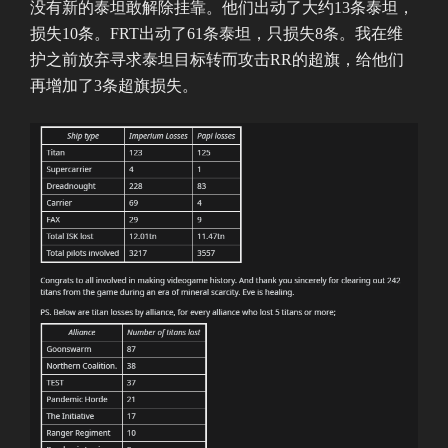
没有新的泰坦敢解除挂靠。他们出动了大约13条泰坦，
损失10条。FRT出动了61条泰坦，只损失8条。我在维
护之前放弃寻求泰坦目标转而攻击RR的超旗，给他们
再增加了3条超旗损失。