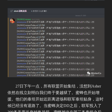
27日下午一点，所有联盟开始集结，没想到Asher
依然在线立刻明白我们终于要越狱了。蜜蜂也开始增
援。他们的泰坦开始近距离进场和联军泰坦贴身，这时
候已经没有退路了。当蜜蜂决定DD之后，联军投入了