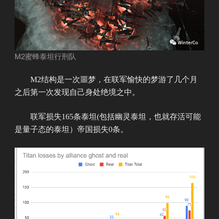
M2蜜蜂泰坦行刑队
M2结构是一次噩梦，在联军愉快的梦游了几个月
之后第一次发现自己身处绝境之中。
联军损失165条泰坦(包括幽灵泰坦，也就存活可能
是量子态的泰坦）帝国损失0条。