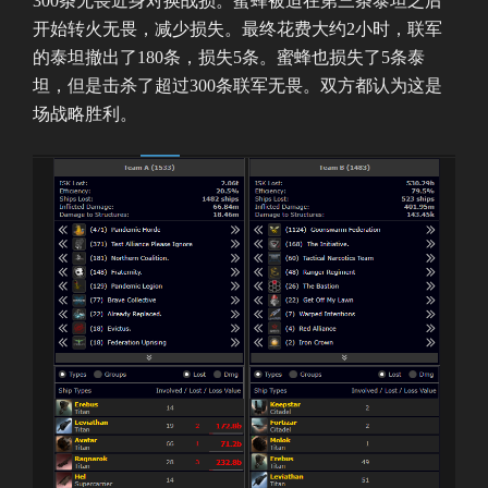
300条无畏近身对换战损。蜜蜂被迫在第三条泰坦之后
开始转火无畏，减少损失。最终花费大约2小时，联军
的泰坦撤出了180条，损失5条。蜜蜂也损失了5条泰
坦，但是击杀了超过300条联军无畏。双方都认为这是
场战略胜利。