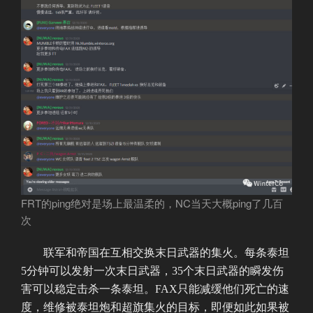
FRT的ping绝对是场上最温柔的，NC当天大概ping了几百
次
联军和帝国在互相交换末日武器的集火。每条泰坦
5分钟可以发射一次末日武器，35个末日武器的瞬发伤
害可以稳定击杀一条泰坦。FAX只能减缓他们死亡的速
度，维修被泰坦炮和超旗集火的目标，即便如此如果被