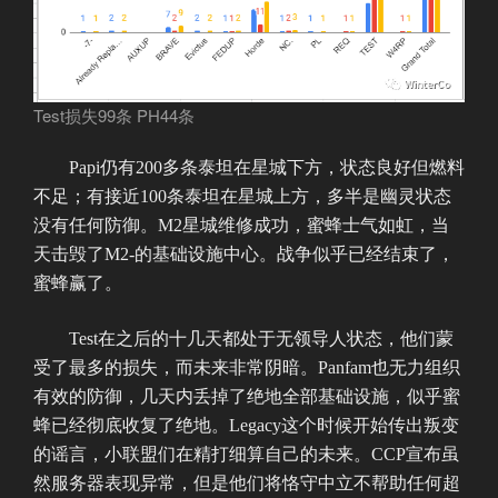
Test损失99条 PH44条
Papi仍有200多条泰坦在星城下方，状态良好但燃料
不足；有接近100条泰坦在星城上方，多半是幽灵状态
没有任何防御。M2星城维修成功，蜜蜂士气如虹，当
天击毁了M2-的基础设施中心。战争似乎已经结束了，
蜜蜂赢了。
Test在之后的十几天都处于无领导人状态，他们蒙
受了最多的损失，而未来非常阴暗。Panfam也无力组织
有效的防御，几天内丢掉了绝地全部基础设施，似乎蜜
蜂已经彻底收复了绝地。Legacy这个时候开始传出叛变
的谣言，小联盟们在精打细算自己的未来。CCP宣布虽
然服务器表现异常，但是他们将恪守中立不帮助任何超