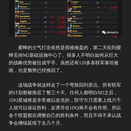
蜜蜂的士气打击依然是很难掩盖的，第二天轮到蜜
蜂丢掉M2基础设施中心了。很多人不明白如何从巨大
的战略优势被拉成平手。虽然还有120多条联军泰坦被
困，但是颓势已经挽回了。
这场战争就这样走了一个弯路回到原点。所有联军
的计划都被推迟了整三十天。任何人都明白M2之后，
1DQ星城将是非常难以攻克的，防守方只需要上线六千
人就可以保证胜利，反诱导在1DQ将不会有作用。所以
各个联盟都在调整自己的胜利条件，而且不得不承认战
争会继续延续下去几个月。