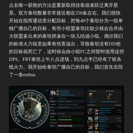
点名唯一获救的方法是重新取得挂靠或者跃迁离开星
系。双方泰坦数量非常接近都在350条左右。我们很快
开始在指挥通信里分配目标，把每40个泰坦分为一组单
独广播自己的目标，有些小联盟泰坦比较少就会合并由
大联盟多出来的泰坦拼凑在一块儿结成小组。偶尔我们
的标准火力组里如果有伤害溢出，导致泰坦没有DD他
的目标就死亡了，这时候会由小组FC之间暂时借用这些
DPS。FRT泰坦上午八点进场，到九点半已经有了斩杀
线火力。我开始给泰坦广播自己的目标，我们首先击毁
了一条erebus