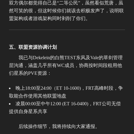
双方偶尔都觉得自己是“二等公民”，虽然看似荒唐，虽
然可笑的很，但这时候你们就该去积极发声了，说明联
盟架构或者游戏架构同时剥削了你们。
五、联盟资源协调计划
我已与Dekelein的白熊TEST东风及Vale的草剑管理
层沟通，涵盖几乎所有WC成员，协商按时间段租用他
们星系的PVE资源：
晚上18:00至24:00（ET 10-1600)，FRT高峰时段，争
取能合作使用其他联盟地盘
凌晨00:00至中午12:00 (ET 16-0400)，FRT公司无偿
提供自身星系共享
后续操作细节，我将持续向大家通报。