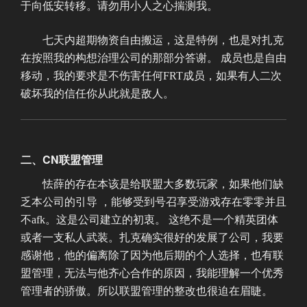
于向低安转移。请勿用小人之心揣测我。
七天内超期物资自由搬运，这是特例，也是对扎克
在按照我的构想治理公司的那部分答谢。 成员也是自由
移动，我的要求是不伤害任何FRT成员，如果有人二次
破坏我的信任你从此就是敌人。
二、CN联盟管理
怯薛的存在本该是给联盟大多数玩家，如果他们缺
乏本公司的引导 ，能够受到号召享受游戏存在零零并且
不afk。这是公司建立的初衷。 这绝不是一个精英团体
或者一支私人武装。扎克确实很好的发展了公司，我要
感谢他，他的偏离除了因为他后期的个人选择，也有联
盟管理，无法与他齐心合作的原因，我能理解一个优秀
管理者的骄傲。所以联盟管理的整改也很迫在眉睫。