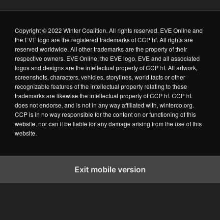
Copyright © 2022 Winter Coalition. All rights reserved. EVE Online and
the EVE logo are the registered trademarks of CCP hf. All rights are
reserved worldwide. All other trademarks are the property of their
respective owners. EVE Online, the EVE logo, EVE and all associated
logos and designs are the intellectual property of CCP hf. All artwork,
screenshots, characters, vehicles, storylines, world facts or other
recognizable features of the intellectual property relating to these
trademarks are likewise the intellectual property of CCP hf. CCP hf.
does not endorse, and is not in any way affiliated with, winterco.org.
CCP is in no way responsible for the content on or functioning of this
website, nor can it be liable for any damage arising from the use of this
website.
Exit mobile version