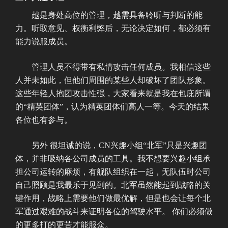
越是身处高位的管理，越需具备聆听与判断的能
力。听取意见、权衡利弊后，无论决定如何，都必须有
能力说服成员。
管理人员不得带有私情攻击任何成员。我相信这些
人并未如此，但他们周围的某些人却破坏了团队形象。
这些年轻人抱团攻击性强，大家看来就是我在包庇所谓
的“精英团体”，认为精英团体们高人一等。今天的结果
各位也有参与。
另外 很坦诚的说，CN兴趣小组“北军”只是兴趣团
体，并非吸纳各公司成员的工具。我不想要兴趣小组承
担公司运转的麻烦，有舰队组织在一起，无队伍时公司
自己照顾是我最乐于见到的。北军虽然能起到战略的关
键作用，战略上需要他们做最优解，但是也会让每个北
军通过艰难的战斗来证明各位的驾驶水平。 你们必须做
的更多打的更苦才能服众。