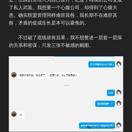
了私人武装。我想要一个心腹公司，却得到了心腹大
患。确实联盟管理同样难辞其咎，我长期不在难辞其
咎，矛盾的促成生长是本可以避免的。
不过破了底线就有后果，我不想赘述一层套一层深
的关系和密谋，只发三张不敏感的截图。