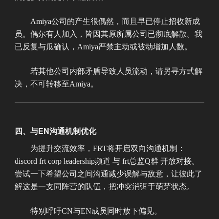
Amiya公司的产生很偶然，而且早已停止招收新成
员。偶尔有人加入，皆因其原所属公司已彻底解散。我
已反复与瓜确认，Amiya严禁主动或被动增加人数。
若其他公司内部矛盾导致人员流动，请另寻方式解
决，不可转移至Amiya。
四、与EN沟通机制优化
为提升交流效率，FRT将开启双向沟通机制：
discord frt corp leadership频道 与 frt总监Q群 开放对接。
尝试一下希望公司之间沟通减少误解与敌意，让彼此了
解这是一支同阵营的队伍，把冲突消弭于萌芽状态。
特别呼吁CN与EN成员同时放下偏见。