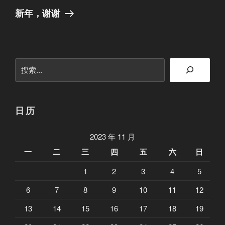
一
新年，谢谢
篇
文
章
搜
索
日历
2023 年 11 月
一
二
三
四
五
六
日
1
2
3
4
5
6
7
8
9
10
11
12
13
14
15
16
17
18
19