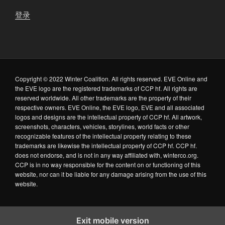
登录
Copyright © 2022 Winter Coalition. All rights reserved. EVE Online and
the EVE logo are the registered trademarks of CCP hf. All rights are
reserved worldwide. All other trademarks are the property of their
respective owners. EVE Online, the EVE logo, EVE and all associated
logos and designs are the intellectual property of CCP hf. All artwork,
screenshots, characters, vehicles, storylines, world facts or other
recognizable features of the intellectual property relating to these
trademarks are likewise the intellectual property of CCP hf. CCP hf.
does not endorse, and is not in any way affiliated with, winterco.org.
CCP is in no way responsible for the content on or functioning of this
website, nor can it be liable for any damage arising from the use of this
website.
Exit mobile version