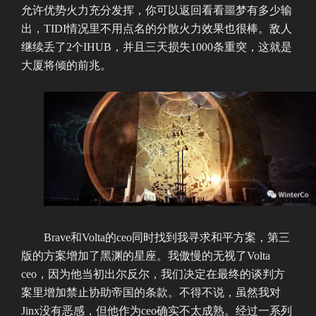
允许优势火力充分发挥，你可以返回看看噩梦有多少输
出，TIDI情况里不用点名的分散火力效果也很棒。敌人
继续丢了2个IHUB，并且三天损失1000条重突，这就是
大厦将倾的前兆。
Brave和Volta的ceo同时找到我寻求和平方案，第三
版的方案增加了黑渊的星座。我傲慢的无视了Volta
ceo，因为他当初出尔反尔，我们决定在最终的谈判方
案里增加禁止协助帝国的条款。不得不说，虽然我对
Jinx没有恶感，但他作为ceo确实不太成熟。经过一系列