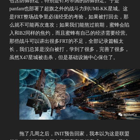
包含防御协定，特别是针对帝国的防御协定。于是
panfam也部署了超旗之外的战斗力到UMI-KK星城。这
是FRT整场战争里必须经受的考验，如果被打回去，那
么就不可能再次進攻；如果我们能熬过前期，蜜蜂会陷
入和B2同样的焦灼，而且蜜蜂有自己的经济需要经营。
那些战斗可以讲出很多FRT的不足，全部记录篇幅太
长，我们总算是没白被打，学到了很多，完善了很多，
虽然X47星城被击杀，但是基础设施中心保住了。
拖了几周之后，INIT预告回家，我本以为这是联盟