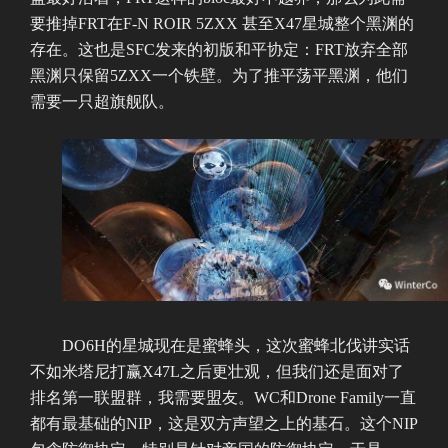
要推掉FRT在F-N ROIR 5ZXX 甚至X47星城整个黑渊的
存在。这也是SFC发来的初版和平协定：FRT放弃全部
黑渊只保留5ZXX一个铁壁。为了推平荡平黑渊，他们
需要一只超旗舰队。
DO6H的星城现在是蜜蜂头，这次蜜蜂北伐讲实话
不如米塔尼打赢X47L之后更壮观，但我们还是面对了
排名第一联盟群，我需要盟友。WC和Drone Family一直
都有最基础的NIP，这是双方声望之上的基石。这个NIP