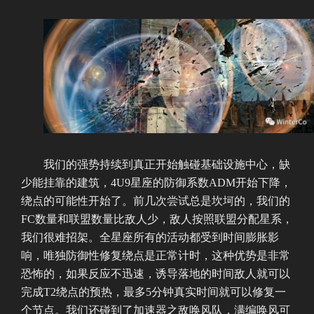
我们的强势持续到真正开始触碰基础设施中心，缺
少能挂靠的建筑，4U9星座的防御系数ADM开始下降，
绕点的可能性开始了。前几次尝试总是坎坷的，我们的
FC数量和联盟数量比敌人少，敌人按照联盟分配星系，
我们很难招架。全星座所有的活动都受到时间膨胀影
响，唯独防御性修复绕点是正常计时，这种优势是非常
恐怖的，如果反应不迅速，诱导落地的时间敌人就可以
完成T2绕点的预热，最多5分钟真实时间就可以修复一
个节点。我们还碰到了加速器之敌唤风队，满编唤风可