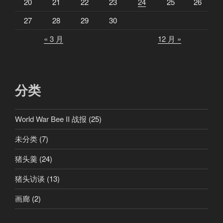
20
21
22
23
24
25
26
27
28
29
30
« 3 月
12 月 »
分类
World War Bee II 战报
(25)
未分类
(7)
猪头羹
(24)
猪头访谈
(13)
画廊
(2)