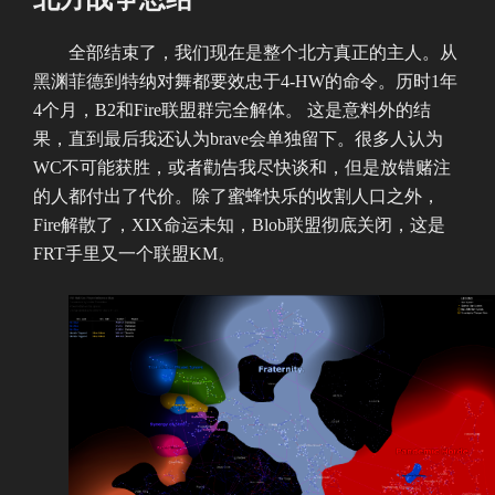
于
全部结束了，我们现在是整个北方真正的主人。从
黑渊菲德到特纳对舞都要效忠于4-HW的命令。历时1年
4个月，B2和Fire联盟群完全解体。 这是意料外的结
果，直到最后我还认为brave会单独留下。很多人认为
WC不可能获胜，或者勸告我尽快谈和，但是放错赌注
的人都付出了代价。除了蜜蜂快乐的收割人口之外，
Fire解散了，XIX命运未知，Blob联盟彻底关闭，这是
FRT手里又一个联盟KM。