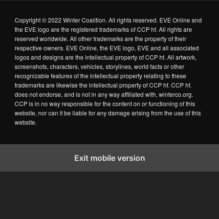
Copyright © 2022 Winter Coalition. All rights reserved. EVE Online and
the EVE logo are the registered trademarks of CCP hf. All rights are
reserved worldwide. All other trademarks are the property of their
respective owners. EVE Online, the EVE logo, EVE and all associated
logos and designs are the intellectual property of CCP hf. All artwork,
screenshots, characters, vehicles, storylines, world facts or other
recognizable features of the intellectual property relating to these
trademarks are likewise the intellectual property of CCP hf. CCP hf.
does not endorse, and is not in any way affiliated with, winterco.org.
CCP is in no way responsible for the content on or functioning of this
website, nor can it be liable for any damage arising from the use of this
website.
Exit mobile version