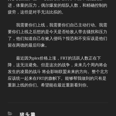
进，体量的压力，偶尔爆发的组队人数，和精确控制的
疲劳，这些是对手无法比拟的。
我需要你们上线，我需要你们自己主动行动。我需
要你们上线之后想的是今天是否给敌人带去骚扰和压力
了，他们知道自己在被入侵吗？惶恐和不安应该是他们
留在两德的最后印象。
最近因为plex价格上涨，FRT的活跃人数正在下
降，这无法避免。但是这次的战争，未来几个周内将会
发生的凌晨的战斗 将会影响联盟未来的方向。整个北方
应该统一起来在FRT的旗帜下。能够帮我做到的只有是
重新上线的你们。希望能在最近重新看到你。
分
猪头羹