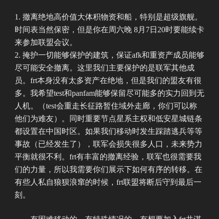
撤离绝地高价值大体积物资和船，特别是超级旗舰。
时间表当然保密，但是你在周六晚 8月7日20时要能续卡
来参加联盟会议。
掩护一切能够保护的建筑，保证afk和重资产成员能够
尽可能安全撤离。这里我们主要保护的是联军其他成
员。frt本身没有太多资产在绝地，但是我们的盟友有很
多。我希望test和panfam能够保留尽可能多的实力回到无
人机。（test会重走长征路暂住域外走廊，你们可以称
他们为难友）。同时重要节点星系主权和低安星城链条
都设置在中国时区。如果我们移动时发生踩踏逃兵等等
事故（已经发生了），联军会损失很多人口，未来势力
平衡就很不利。frt有丰富的撤离经验，联军也很需要我
们的力量，所以我需要你们展示下如何有序的转移。在
有些人私自狼狈浪窜的时候，frt联盟将断后守到最后一
刻。