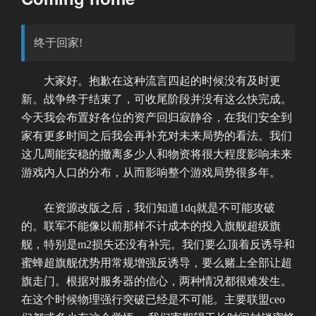
于
终于回家!
大家好。抱歉在这种流言四起的时候没有及时更
新。战争终于结束了，可收尾阶段并没有这么快完成。
今天我会布置好各位的资产回归寂静谷，在我们安全到
家有更多时间之后我会再补充对未来局势的看法。我们
这几周能安稳的撤离多少人和物资将很大程度影响未来
游戏内人口的分布，从而影响整个游戏局势很多年。
在资源改版之后，我们知道1dq就是不可能攻破
的。联军不能像以前那样不计成本的投入旗舰超级旗
舰，特别是m2损失还没有补完。我们要么顶着反诱导和
蜜蜂超旗舰优势用常规增强反诱导，要么赌上全部让超
旗走门。根据对服务器的信心，两种情况都很难发生。
在这个时候物理强行突破已经是不可能。主要联盟ceo