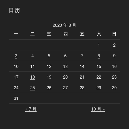
月
城
结
日历
陷
束
落
：
2020 年 8 月
到
再
一
二
三
四
五
六
日
神
见
话
1
2
我
破
的
3
4
5
6
7
8
9
灭
爱
10
11
12
13
14
15
16
全
人
局
”
17
18
19
20
21
22
23
崩
24
25
26
27
28
29
30
盘
”
31
« 7 月
10 月 »