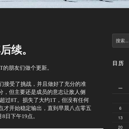
搜
索
其后续。
日历
RT的朋友们做个更新。
们接受了挑战，并且做好了充分的准
一
分，但主要还是成员的意志让敌人侧
超过8T。损失了大约1T，但没有任何
4点才开始稳定输出，直到早晨八点零五
6
8日下午19点。
13
20