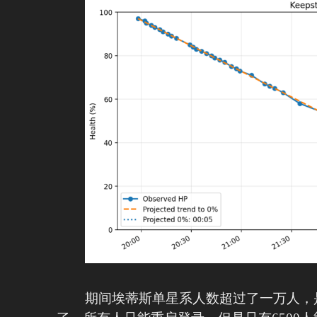
期间埃蒂斯单星系人数超过了一万人，