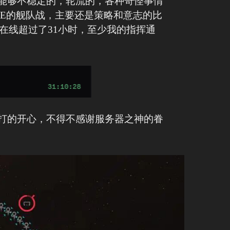
人能够不稳定的，轮流的，各种奇怪事情
VE的舰队战，主要还是策略和意志的比
续在线超过了31小时，至少我的指挥通
打的开心，不得不感谢服务器之神的眷