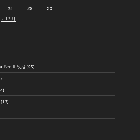
28
29
30
« 12 月
ar Bee II 战报
(25)
)
4)
(13)